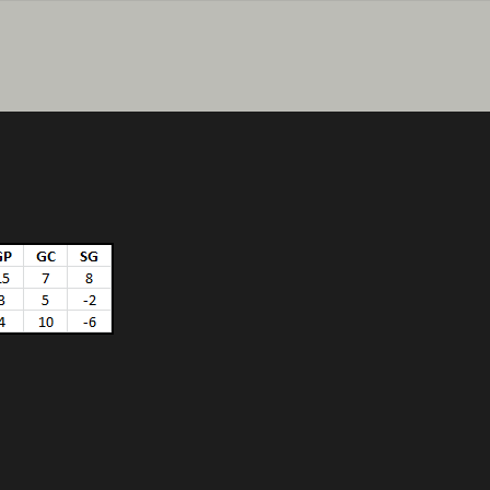
Pular para o conteúdo principal