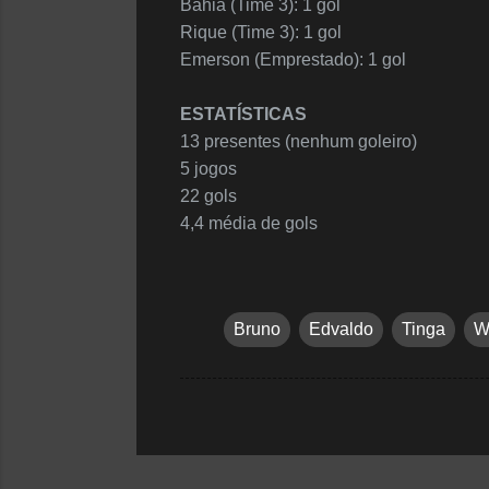
Bahia (Time 3): 1 gol
Rique (Time 3): 1 gol
Emerson (Emprestado): 1 gol
ESTATÍSTICAS
13 presentes (nenhum goleiro)
5 jogos
22 gols
4,4 média de gols
Bruno
Edvaldo
Tinga
W