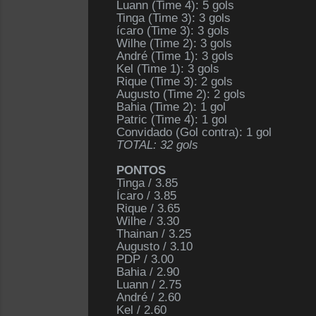
Luann (Time 4): 5 gols
Tinga (Time 3): 3 gols
ícaro (Time 3): 3 gols
Wilhe (Time 2): 3 gols
André (Time 1): 3 gols
Kel (Time 1): 3 gols
Rique (Time 3): 2 gols
Augusto (Time 2): 2 gols
Bahia (Time 2): 1 gol
Patric (Time 4): 1 gol
Convidado (Gol contra): 1 gol
TOTAL: 32 gols
PONTOS
Tinga / 3.85
Ícaro / 3.85
Rique / 3.65
Wilhe / 3.30
Thainan / 3.25
Augusto / 3.10
PDP / 3.00
Bahia / 2.90
Luann / 2.75
André / 2.60
Kel / 2.60