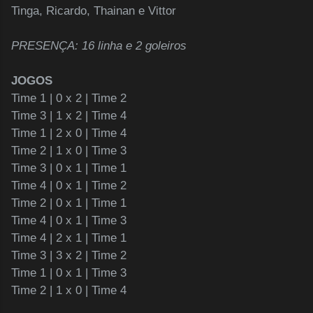
Tinga, Ricardo, Thainan e Vittor
PRESENÇA: 16 linha e 2 goleiros
JOGOS
Time 1 | 0 x 2 | Time 2
Time 3 | 1 x 2 | Time 4
Time 1 | 2 x 0 | Time 4
Time 2 | 1 x 0 | Time 3
Time 3 | 0 x 1 | Time 1
Time 4 | 0 x 1 | Time 2
Time 2 | 0 x 1 | Time 1
Time 4 | 0 x 1 | Time 3
Time 4 | 2 x 1 | Time 1
Time 3 | 3 x 2 | Time 2
Time 1 | 0 x 1 | Time 3
Time 2 | 1 x 0 | Time 4