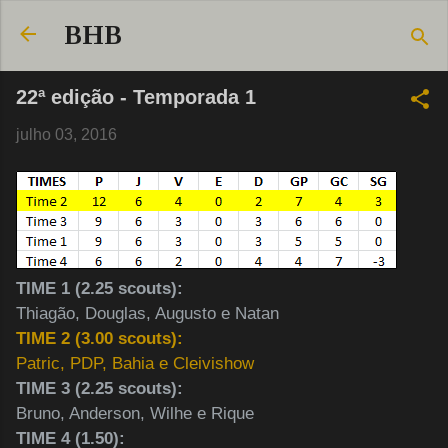
Pular para o conteúdo principal
BHB
22ª edição - Temporada 1
julho 03, 2016
TIME 1 (2.25 scouts):
Thiagão, Douglas, Augusto e Natan
TIME 2 (3.00 scouts):
Patric, PDP, Bahia e Cleivishow
TIME 3 (2.25 scouts):
Bruno, Anderson, Wilhe e Rique
TIME 4 (1.50):