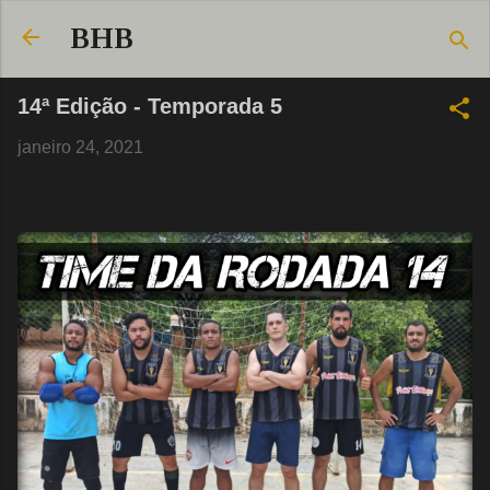
Pular para o conteúdo principal
BHB
14ª Edição - Temporada 5
janeiro 24, 2021