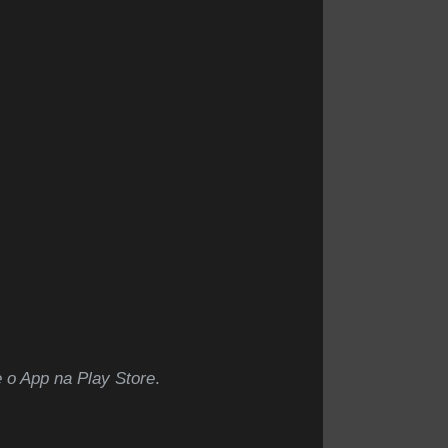
 o App na Play Store
.