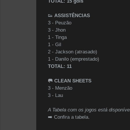
TOTAL: 15 gols
👟
ASSISTÊNCIAS
3 - Peuzão
3 - Jhon
1 - Tinga
1 - Gil
2 - Jackson (atrasado)
1 - Danilo (emprestado)
TOTAL: 11
🥅 CLEAN SHEETS
3 - Menzão
3 - Lau
A Tabela com os jogos está disponíve
➡️
Confira a tabela
.