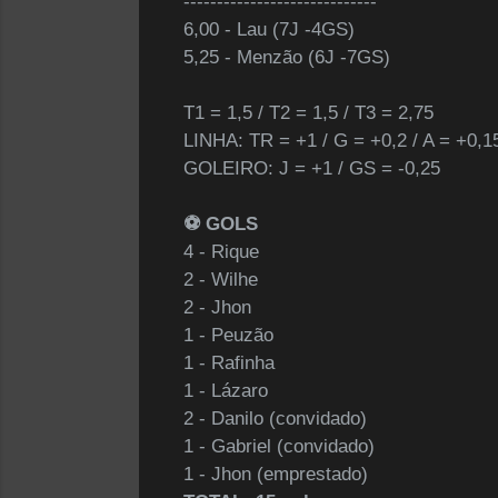
---------‐-------------------
6,00 - Lau (7J -4GS)
5,25 - Menzão (6J -7GS)
T1 = 1,5 / T2 = 1,5 / T3 = 2,75
LINHA: TR = +1 / G = +0,2 / A = +0,1
GOLEIRO: J = +1 / GS = -0,25
⚽️ GOLS
4 - Rique
2 - Wilhe
2 - Jhon
1 - Peuzão
1 - Rafinha
1 - Lázaro
2 - Danilo (convidado)
1 - Gabriel (convidado)
1 - Jhon (emprestado)