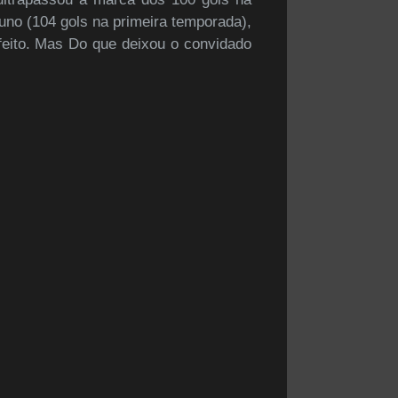
runo (104 gols na primeira temporada),
 feito. Mas Do que deixou o convidado