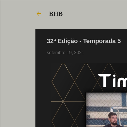
BHB
32ª Edição - Temporada 5
setembro 19, 2021