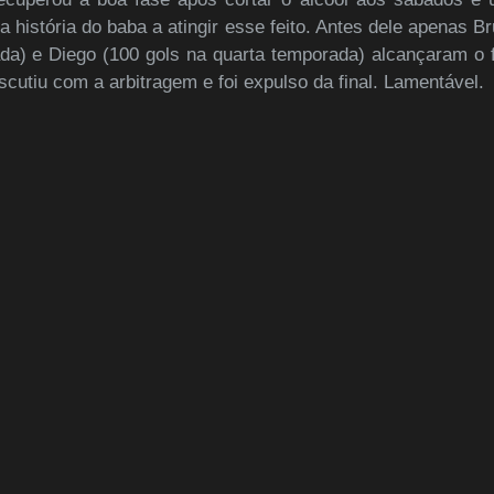
 história do baba a atingir esse feito. Antes dele apenas B
ada) e Diego (100 gols na quarta temporada) alcançaram o
scutiu com a arbitragem e foi expulso da final. Lamentável.