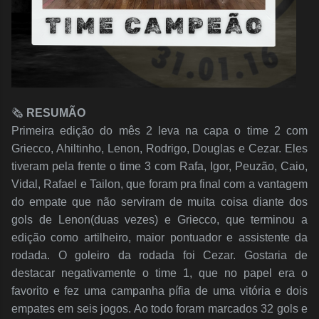
🗞️
RESUMÃO
Primeira edição do mês 2 leva na capa o time 2 com
Griecco, Ahiltinho, Lenon, Rodrigo, Douglas e Cezar. Eles
tiveram pela frente o time 3 com Rafa, Igor, Peuzão, Caio,
Vidal, Rafael e Tailon, que foram pra final com a vantagem
do empate que não serviram de muita coisa diante dos
gols de Lenon(duas vezes) e Griecco, que terminou a
edição como artilheiro, maior pontuador e assistente da
rodada. O goleiro da rodada foi Cezar. Gostaria de
destacar negativamente o time 1, que no papel era o
favorito e fez uma campanha pífia de uma vitória e dois
empates em seis jogos. Ao todo foram marcados 32 gols e