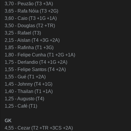
3,70 - Peuzão (T3 +3A)
3,65 - Rafa Nóia (T3 +2G)
3,60 - Caio (T3 +1G +1A)
3,50 - Douglas (T2 +TR)
3,25 - Rafael (T3)
2,15 - Aislan (T4 +3G +2A)
1,85 - Rafinha (T1 +3G)
1,80 - Felipe Cunha (T1 +2G +1A)
1,75 - Derlandio (T4 +1G +2A)
1,55 - Felipe Santos (T4 +2A)
1,55 - Gué (T1 +2A)
1,45 - Johnny (T4 +1G)
1,40 - Thailan (T1 +1A)
1,25 - Augusto (T4)
1,25 - Café (T1)
GK
4,55 - Cezar (T2 +TR +3CS +2A)