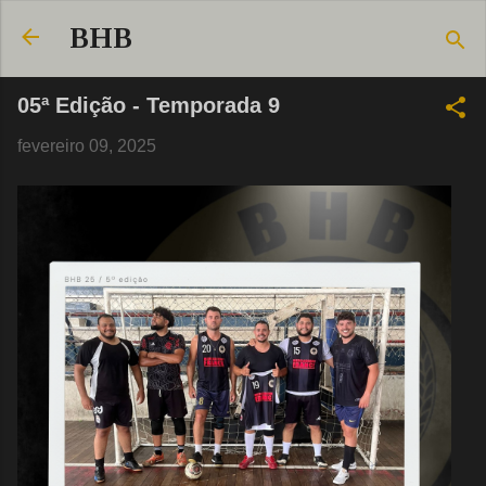
Pular para o conteúdo principal
BHB
05ª Edição - Temporada 9
fevereiro 09, 2025