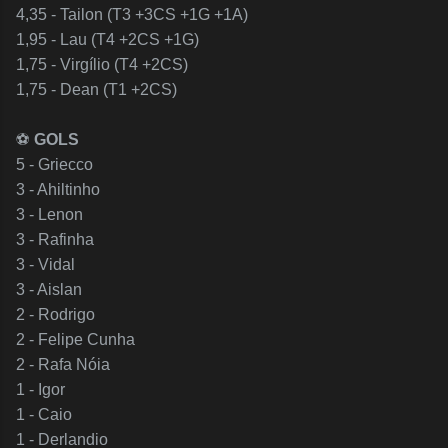
4,35 - Tailon (T3 +3CS +1G +1A)
1,95 - Lau (T4 +2CS +1G)
1,75 - Virgílio (T4 +2CS)
1,75 - Dean (T1 +2CS)
⚽️
GOLS
5 - Griecco
3 - Ahiltinho
3 - Lenon
3 - Rafinha
3 - Vidal
3 - Aislan
2 - Rodrigo
2 - Felipe Cunha
2 - Rafa Nóia
1 - Igor
1 - Caio
1 - Derlandio