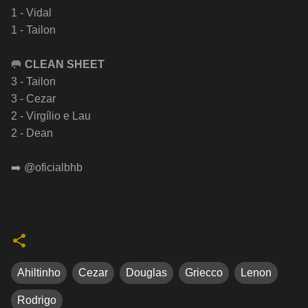
1 - Vidal
1 - Tailon
🥅
CLEAN SHEET
3 - Tailon
3 - Cezar
2 - Virgílio e Lau
2 - Dean
➡️ @oficialbhb
Ahiltinho
Cezar
Douglas
Griecco
Lenon
Rodrigo