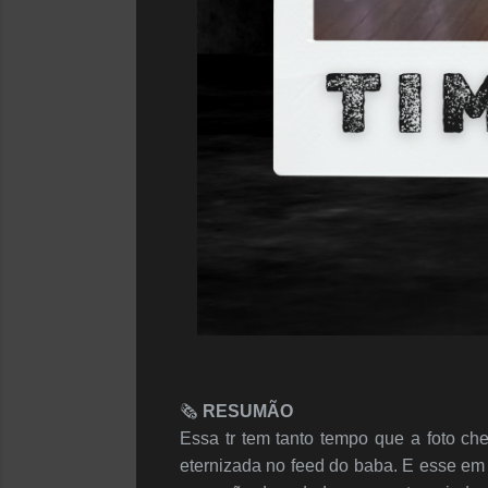
🗞️
RESUMÃO
Essa tr tem tanto tempo que a foto c
eternizada no feed do baba. E esse em 