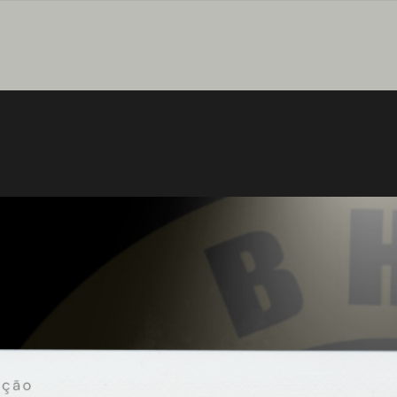
Pular para o conteúdo principal