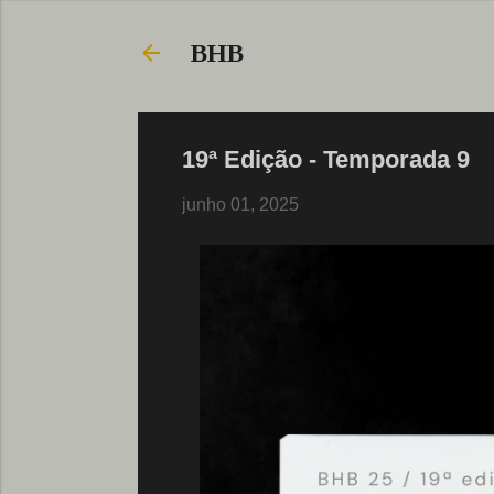
BHB
19ª Edição - Temporada 9
junho 01, 2025