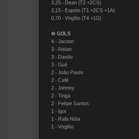
3,25 - Dean (T2 +2CS)
2,15 - Espeto (T1 +2CS +1A)
0,70 - Virgílio (T4 +1G)
⚽️
GOLS
4 - Jacson
3 - Aislan
3 - Danilo
3 - Gué
2 - João Paulo
2 - Café
2 - Johnny
2 - Tinga
2 - Felipe Santos
1 - Igor
1 - Rafa Nóia
1 - Virgílio