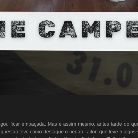
hegou ficar embaçada. Mas é assim mesmo, antes tarde do que
questão teve como destaque o negão Tailon que teve 5 jogos sem