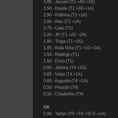
3,85 - Jacson (T2 +4G +2A)
3,50 - Danilo (T2 +3G +1A)
2,90 - Rafinha (T2 +1A)
2,90 - Alex (T2 +1A)
2,75 - Caio (T2)
2,20 - JP (T1 +2G +2A)
1,90 - Tinga (T1 +2G)
1,85 - Rafa Nóia (T1 +1G +1A)
1,50 - Rodrigo (T1)
1,50 - Enzo (T1)
0,90 - Johnny (T4 +2G)
0,65 - Vidal (T4 +1A)
0,65 - Augusto (T4 +1A)
0,50 - Peuzão (T4)
0,50 - Claubinho (T4)
GK
5,90 - Tailon (TR +TR +5CS +1A)