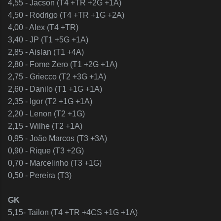
4,55 - Jacson (T4 +TR +2G +1A)
4,50 - Rodrigo (T4 +TR +1G +2A)
4,00 - Alex (T4 +TR)
3,40 - JP (T1 +5G +1A)
2,85 - Aislan (T1 +4A)
2,80 - Fome Zero (T1 +2G +1A)
2,75 - Griecco (T2 +3G +1A)
2,60 - Danilo (T1 +1G +1A)
2,35 - Igor (T2 +1G +1A)
2,20 - Lenon (T2 +1G)
2,15 - Wilhe (T2 +1A)
0,95 - João Marcos (T3 +3A)
0,90 - Rique (T3 +2G)
0,70 - Marcelinho (T3 +1G)
0,50 - Pereira (T3)
GK
5,15- Tailon (T4 +TR +4CS +1G +1A)