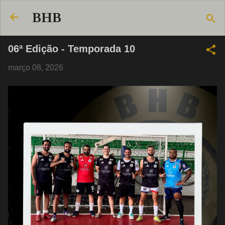
Pular para o conteúdo principal
BHB
06ª Edição - Temporada 10
março 08, 2026