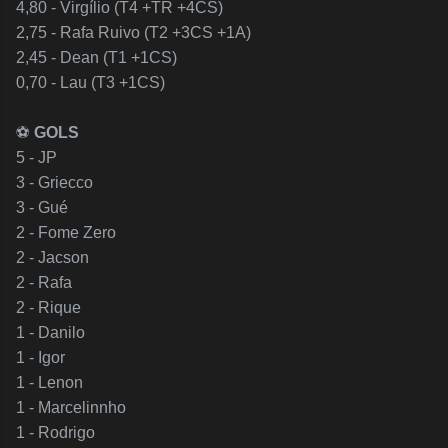
4,80 - Virgílio (T4 +TR +4CS)
2,75 - Rafa Ruivo (T2 +3CS +1A)
2,45 - Dean (T1 +1CS)
0,70 - Lau (T3 +1CS)
⚽️
GOLS
5 - JP
3 - Griecco
3 - Gué
2 - Fome Zero
2 - Jacson
2 - Rafa
2 - Rique
1 - Danilo
1 - Igor
1 - Lenon
1 - Marcelinnho
1 - Rodrigo