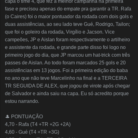
capa o time 4, que fez a melhor campanha na primeira
fase e precisou apenas do empate pra garantir a TR. Rafa
(o Caires) foi o maior pontuador da rodada com dois gols e
duas assistências, ao seu lado teve Gué, Rodrigo, Tailon;
que foi o goleiro da rodada, Virgílio e Jacson. Vice
campeões, JP e Aislan foram respectivamente o artilheiro
e assistente da rodada, e grande parte disso foi logo no
primeiro jogo do dia, que JP marcou um hat-trick com três
passes de Aislan. Ao todo foram marcados 25 gols e 20
assistências em 13 jogos. Foi a primeira edição do baba
no ano que não teve Marcelinho na final e a TERCEIRA
TR SEGUIDA DE ALEX, que jogou de virote após chegar
de Salvador e ainda saiu na capa. Eu só acredito porque
estou narrando.
🎩 PONTUAÇÃO
4,70 - Rafa (T4 +TR +2G +2A)
4,60 - Gué (T4 +TR +3G)